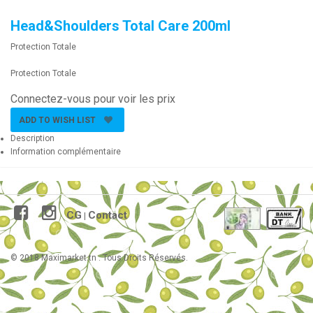
Head&Shoulders Total Care 200ml
Protection Totale
Protection Totale
Connectez-vous pour voir les prix
ADD TO WISH LIST
Description
Information complémentaire
CG
Contact
|
© 2018 Maximarket.tn . Tous Droits Réservés.