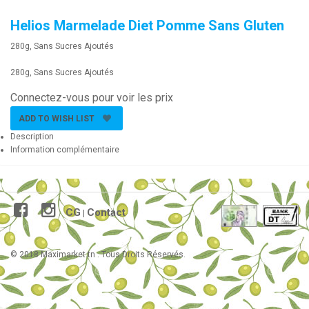
Helios Marmelade Diet Pomme Sans Gluten
280g, Sans Sucres Ajoutés
280g, Sans Sucres Ajoutés
Connectez-vous pour voir les prix
ADD TO WISH LIST
Description
Information complémentaire
CG
Contact
|
© 2018 Maximarket.tn . Tous Droits Réservés.