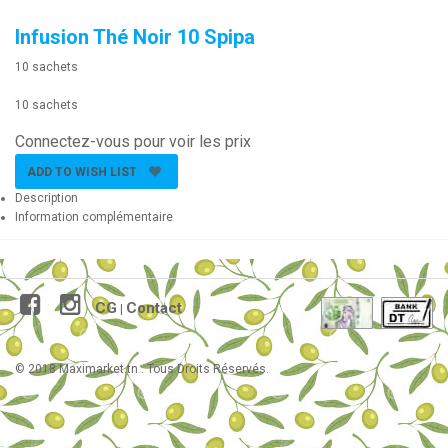
Infusion Thé Noir 10 Spipa
10 sachets
10 sachets
Connectez-vous pour voir les prix
ADD TO WISH LIST
Description
Information complémentaire
CG
Contact
|
© 2018 Maximarket.tn . Tous Droits Réservés.