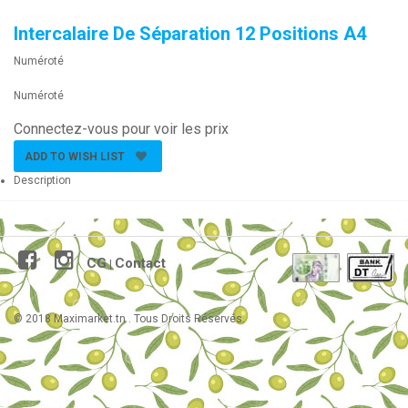
Intercalaire De Séparation 12 Positions A4
Numéroté
Numéroté
Connectez-vous pour voir les prix
ADD TO WISH LIST
Description
CG
Contact
|
© 2018 Maximarket.tn . Tous Droits Réservés.