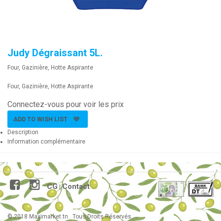
Judy Dégraissant 5L.
Four, Gazinière, Hotte Aspirante
Four, Gazinière, Hotte Aspirante
Connectez-vous pour voir les prix
ADD TO WISH LIST
Description
Information complémentaire
CG
Contact
|
© 2018 Maximarket.tn . Tous Droits Réservés.