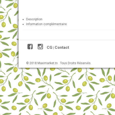
Description
Information complémentaire
CG
Contact
|
© 2018 Maximarket.tn . Tous Droits Réservés.