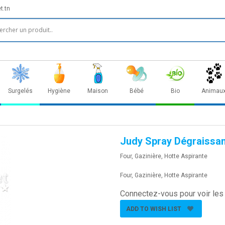
t.tn
Surgelés
Hygiène
Maison
Bébé
Bio
Animau
Judy Spray Dégraissan
Four, Gazinière, Hotte Aspirante
Four, Gazinière, Hotte Aspirante
Connectez-vous pour voir les 
ADD TO WISH LIST