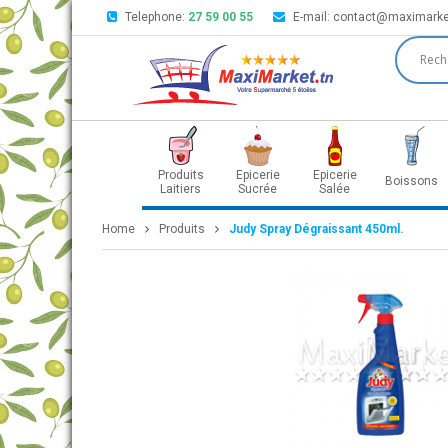
Telephone:
27 59 00 55
E-mail:
contact@maximarke
Produits
Epicerie
Epicerie
Boissons
Laitiers
Sucrée
Salée
Home
Produits
Judy Spray Dégraissant 450ml.