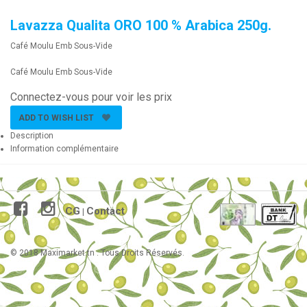
Lavazza Qualita ORO 100 % Arabica 250g.
Café Moulu Emb Sous-Vide
Café Moulu Emb Sous-Vide
Connectez-vous pour voir les prix
ADD TO WISH LIST
Description
Information complémentaire
CG
Contact
|
© 2018 Maximarket.tn . Tous Droits Réservés.