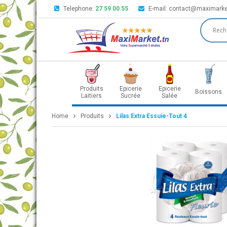
Telephone:
27 59 00 55
E-mail:
contact@maximarke
Produits
Epicerie
Epicerie
Boissons
Laitiers
Sucrée
Salée
Home
Produits
Lilas Extra Essuie-Tout 4