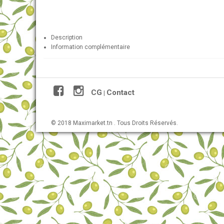
Description
Information complémentaire
CG
Contact
|
© 2018 Maximarket.tn . Tous Droits Réservés.