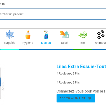
t.tn
Surgelés
Hygiène
Maison
Bébé
Bio
Animau
Lilas Extra Essuie-Tout
4 Rouleaux, 2 Plis
4 Rouleaux, 2 Plis
Connectez-vous pour voir les 
ADD TO WISH LIST