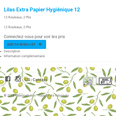
Lilas Extra Papier Hygiénique 12
12 Rouleaux, 2 Plis
12 Rouleaux, 2 Plis
Connectez-vous pour voir les prix
ADD TO WISH LIST
Description
Information complémentaire
CG
Contact
|
© 2018 Maximarket.tn . Tous Droits Réservés.