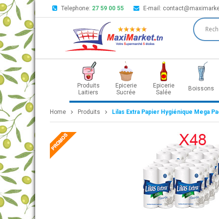
Telephone:
27 59 00 55
E-mail:
contact@maximarke
Produits
Epicerie
Epicerie
Boissons
Laitiers
Sucrée
Salée
Home
Produits
Lilas Extra Papier Hygiénique Mega Pa