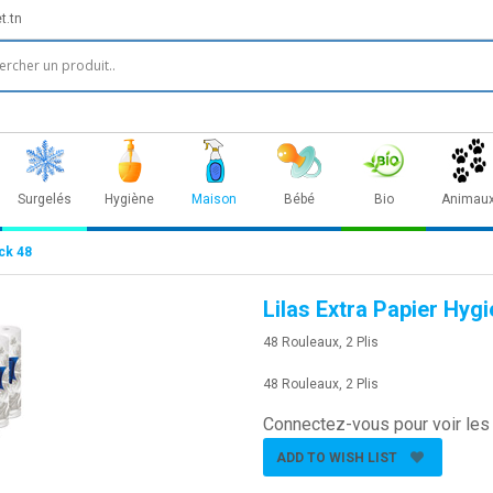
t.tn
Surgelés
Hygiène
Maison
Bébé
Bio
Animau
ck 48
Lilas Extra Papier Hy
48 Rouleaux, 2 Plis
48 Rouleaux, 2 Plis
Connectez-vous pour voir les 
ADD TO WISH LIST