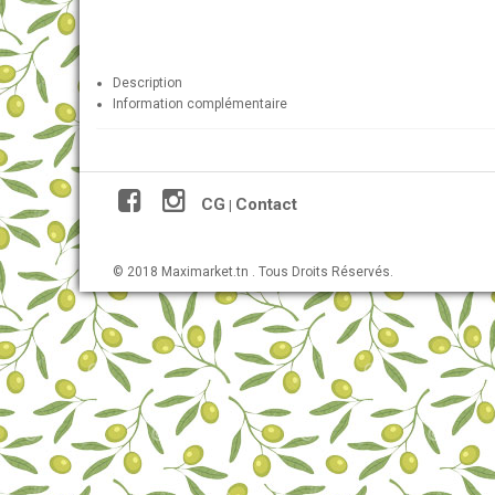
Description
Information complémentaire
CG
Contact
|
© 2018 Maximarket.tn . Tous Droits Réservés.