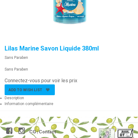
Lilas Marine Savon Liquide 380ml
Sans Paraben
Sans Paraben
Connectez-vous pour voir les prix
ADD TO WISH LIST
Description
Information complémentaire
CG
Contact
|