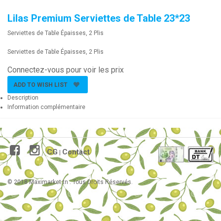
Lilas Premium Serviettes de Table 23*23
Serviettes de Table Épaisses, 2 Plis
Serviettes de Table Épaisses, 2 Plis
Connectez-vous pour voir les prix
ADD TO WISH LIST
Description
Information complémentaire
CG
Contact
|
© 2018 Maximarket.tn . Tous Droits Réservés.