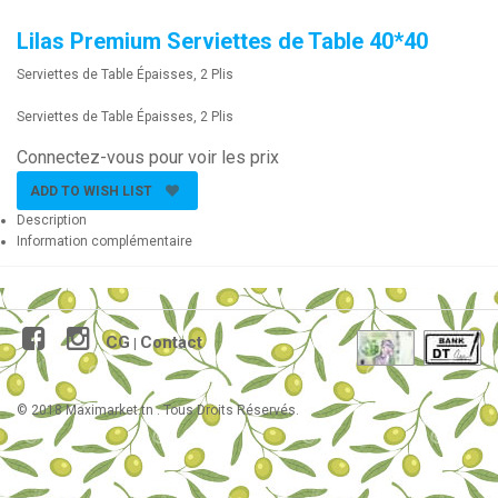
Lilas Premium Serviettes de Table 40*40
Serviettes de Table Épaisses, 2 Plis
Serviettes de Table Épaisses, 2 Plis
Connectez-vous pour voir les prix
ADD TO WISH LIST
Description
Information complémentaire
CG
Contact
|
© 2018 Maximarket.tn . Tous Droits Réservés.