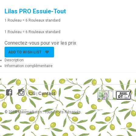
Lilas PRO Essuie-Tout
1 Rouleau = 6 Rouleaux standard
1 Rouleau = 6 Rouleaux standard
Connectez-vous pour voir les prix
ADD TO WISH LIST
Description
Information complémentaire
CG
Contact
|
© 2018 Maximarket.tn . Tous Droits Réservés.