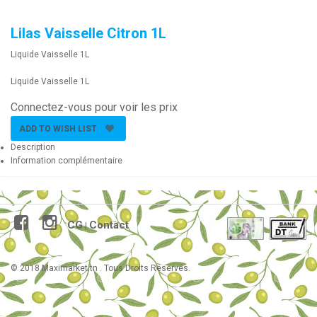
Lilas Vaisselle Citron 1L
Liquide Vaisselle 1L
Liquide Vaisselle 1L
Connectez-vous pour voir les prix
ADD TO WISH LIST
Description
Information complémentaire
CG
Contact
|
© 2018 Maximarket.tn . Tous Droits Réservés.