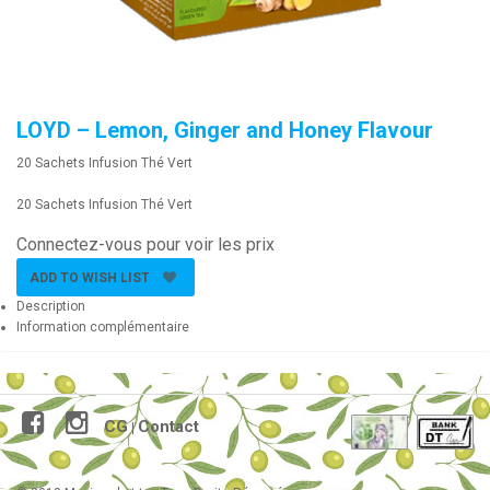
LOYD – Lemon, Ginger and Honey Flavour
20 Sachets Infusion Thé Vert
20 Sachets Infusion Thé Vert
Connectez-vous pour voir les prix
ADD TO WISH LIST
Description
Information complémentaire
CG
Contact
|