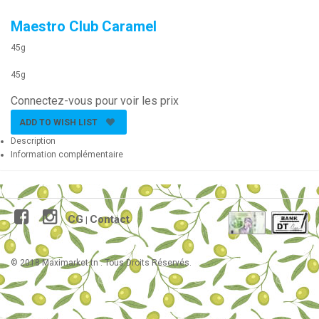
Maestro Club Caramel
45g
45g
Connectez-vous pour voir les prix
ADD TO WISH LIST
Description
Information complémentaire
CG
Contact
|
© 2018 Maximarket.tn . Tous Droits Réservés.