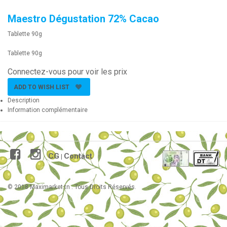
Maestro Dégustation 72% Cacao
Tablette 90g
Tablette 90g
Connectez-vous pour voir les prix
ADD TO WISH LIST
Description
Information complémentaire
CG
Contact
|
© 2018 Maximarket.tn . Tous Droits Réservés.