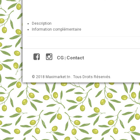
Description
Information complémentaire
CG
Contact
|
© 2018 Maximarket.tn . Tous Droits Réservés.