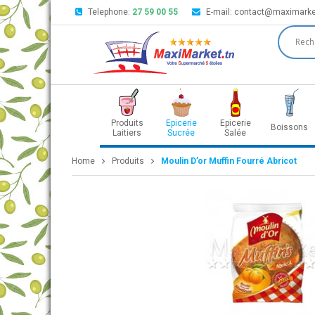
Telephone:
27 59 00 55
E-mail:
contact@maximarke
Produits
Epicerie
Epicerie
Boissons
Laitiers
Sucrée
Salée
Home
Produits
Moulin D’or Muffin Fourré Abricot