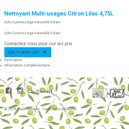
Nettoyant Multi-usages Citron Lilas 4,75L
Sols-Cuisine-Linge-Vaisselle-S.Bain
Sols-Cuisine-Linge-Vaisselle-S.Bain
Connectez-vous pour voir les prix
ADD TO WISH LIST
Description
Information complémentaire
CG
Contact
|
© 2018 Maximarket.tn . Tous Droits Réservés.