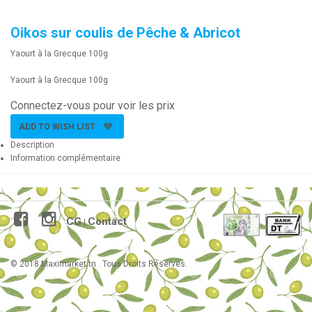
Oikos sur coulis de Pêche & Abricot
Yaourt à la Grecque 100g
Yaourt à la Grecque 100g
Connectez-vous pour voir les prix
ADD TO WISH LIST
Description
Information complémentaire
CG
Contact
|
© 2018 Maximarket.tn . Tous Droits Réservés.