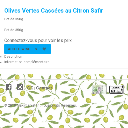
Olives Vertes Cassées au Citron Safir
Pot de 350g
Pot de 350g
Connectez-vous pour voir les prix
ADD TO WISH LIST
Description
Information complémentaire
CG
Contact
|
© 2018 Maximarket.tn . Tous Droits Réservés.