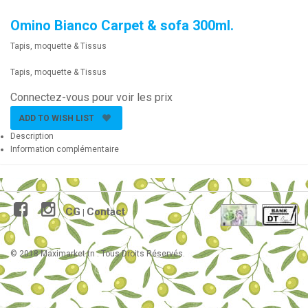
Omino Bianco Carpet & sofa 300ml.
Tapis, moquette & Tissus
Tapis, moquette & Tissus
Connectez-vous pour voir les prix
ADD TO WISH LIST
Description
Information complémentaire
CG
Contact
|
© 2018 Maximarket.tn . Tous Droits Réservés.