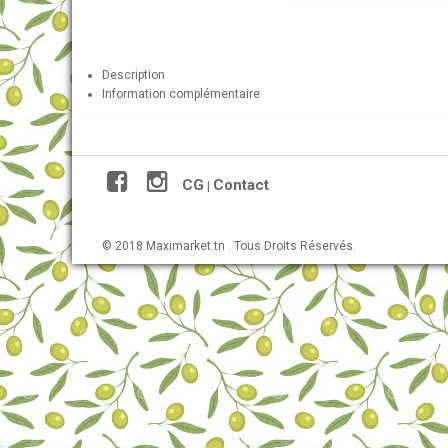
Description
Information complémentaire
CG
Contact
|
© 2018 Maximarket.tn . Tous Droits Réservés.