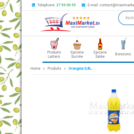
Telephone:
27 59 00 55
E-mail:
contact@maximarke
Produits
Epicerie
Epicerie
Boissons
Laitiers
Sucrée
Salée
Home
Produits
Orangina 0,8L.