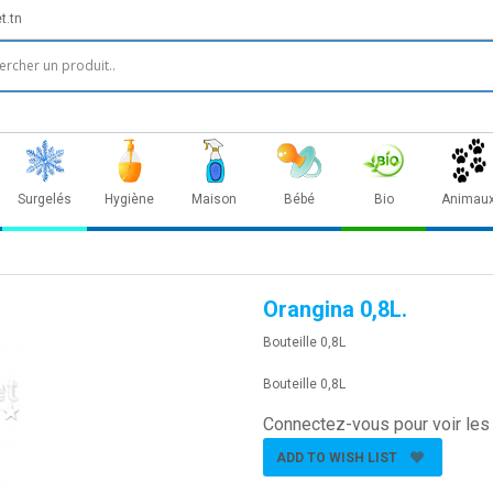
t.tn
Surgelés
Hygiène
Maison
Bébé
Bio
Animau
Orangina 0,8L.
Bouteille 0,8L
Bouteille 0,8L
Connectez-vous pour voir les 
ADD TO WISH LIST