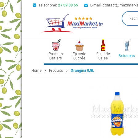
Telephone:
27 59 00 55
E-mail:
contact@maximarke
Produits
Epicerie
Epicerie
Boissons
Laitiers
Sucrée
Salée
Home
Produits
Orangina 0,8L