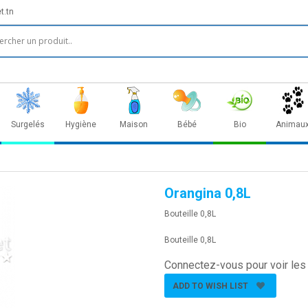
t.tn
Surgelés
Hygiène
Maison
Bébé
Bio
Animau
Orangina 0,8L
Bouteille 0,8L
Bouteille 0,8L
Connectez-vous pour voir les 
ADD TO WISH LIST