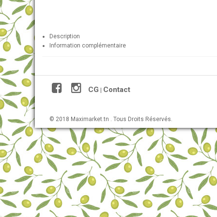
Description
Information complémentaire
CG
Contact
|
© 2018 Maximarket.tn . Tous Droits Réservés.