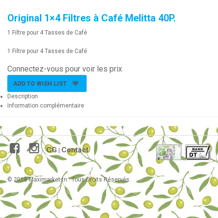
Original 1×4 Filtres à Café Melitta 40P.
1 Filtre pour 4 Tasses de Café
1 Filtre pour 4 Tasses de Café
Connectez-vous pour voir les prix
ADD TO WISH LIST
Description
Information complémentaire
CG
Contact
|
© 2018 Maximarket.tn . Tous Droits Réservés.