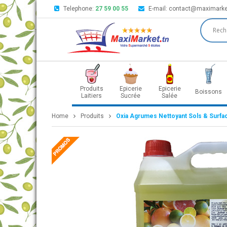
Telephone:
27 59 00 55
E-mail:
contact@maximarke
Produits
Epicerie
Epicerie
Boissons
Laitiers
Sucrée
Salée
Home
Produits
Oxia Agrumes Nettoyant Sols & Surfa