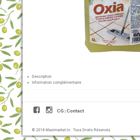
Description
Information complémentaire
CG
Contact
|
© 2018 Maximarket.tn . Tous Droits Réservés.