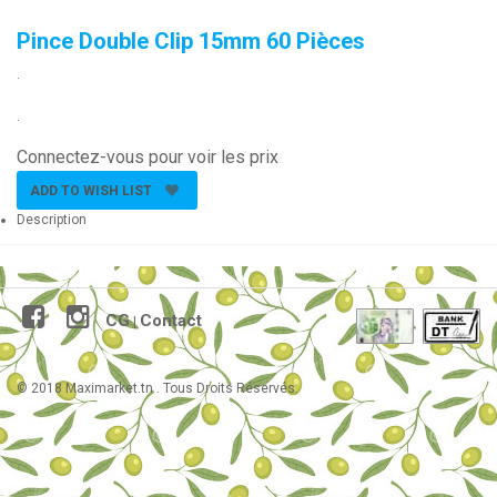
Pince Double Clip 15mm 60 Pièces
.
.
Connectez-vous pour voir les prix
ADD TO WISH LIST
Description
CG
Contact
|
© 2018 Maximarket.tn . Tous Droits Réservés.