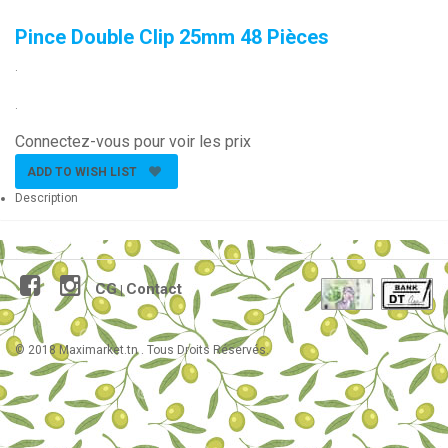
Pince Double Clip 25mm 48 Pièces
.
.
Connectez-vous pour voir les prix
ADD TO WISH LIST
Description
CG
Contact
|
© 2018 Maximarket.tn . Tous Droits Réservés.