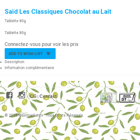
Saïd Les Classiques Chocolat au Lait
Tablette 80g
Tablette 80g
Connectez-vous pour voir les prix
ADD TO WISH LIST
Description
Information complémentaire
CG
Contact
|
© 2018 Maximarket.tn . Tous Droits Réservés.