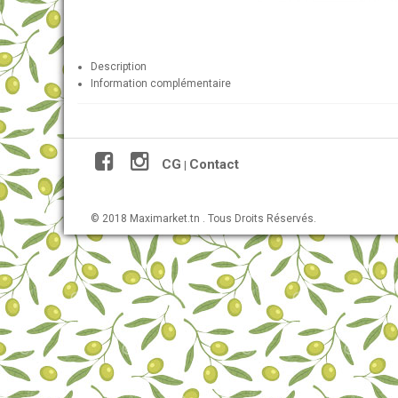
Description
Information complémentaire
CG
Contact
|
© 2018 Maximarket.tn . Tous Droits Réservés.