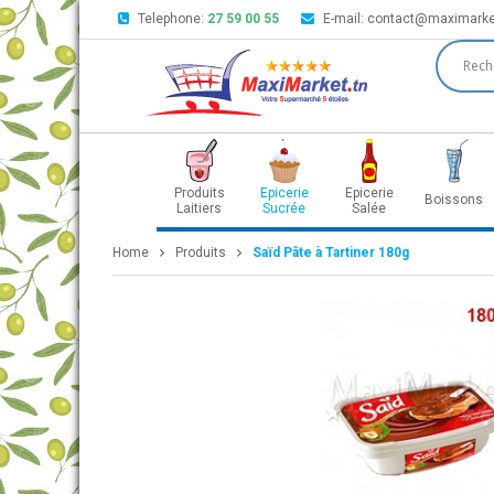
Telephone:
27 59 00 55
E-mail:
contact@maximarke
Produits
Epicerie
Epicerie
Boissons
Laitiers
Sucrée
Salée
Home
Produits
Saïd Pâte à Tartiner 180g