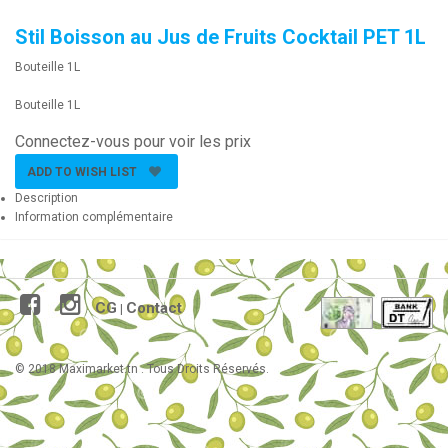
Stil Boisson au Jus de Fruits Cocktail PET 1L
Bouteille 1L
Bouteille 1L
Connectez-vous pour voir les prix
ADD TO WISH LIST
Description
Information complémentaire
CG
Contact
|
© 2018 Maximarket.tn . Tous Droits Réservés.