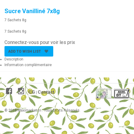
Sucre Vanilliné 7x8g
7 Sachets 8g
7 Sachets 8g
Connectez-vous pour voir les prix
ADD TO WISH LIST
Description
Information complémentaire
CG
Contact
|
© 2018 Maximarket.tn . Tous Droits Réservés.