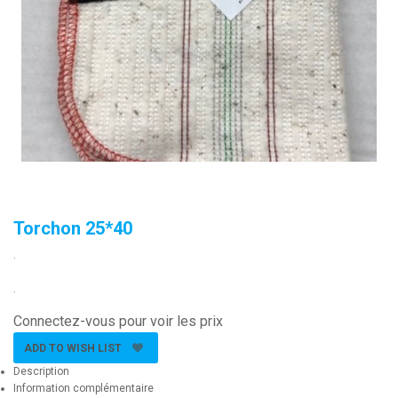
Torchon 25*40
.
.
Connectez-vous pour voir les prix
ADD TO WISH LIST
Description
Information complémentaire