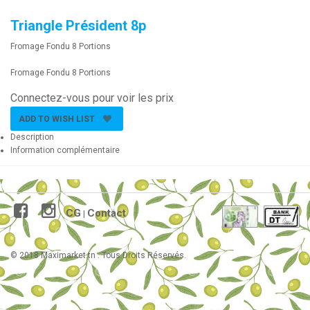
Triangle Président 8p
Fromage Fondu 8 Portions
Fromage Fondu 8 Portions
Connectez-vous pour voir les prix
ADD TO WISH LIST
Description
Information complémentaire
CG
Contact
|
© 2018 Maximarket.tn . Tous Droits Réservés.