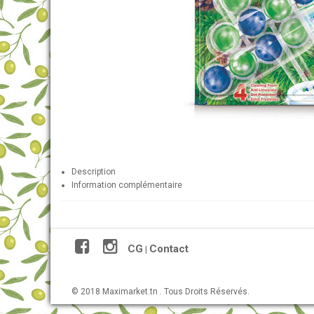
Description
Information complémentaire
CG
Contact
|
© 2018 Maximarket.tn . Tous Droits Réservés.