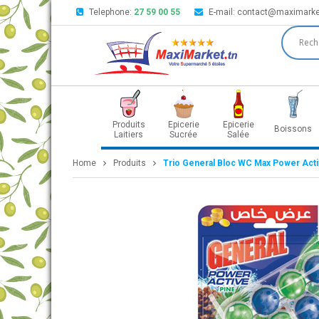
Telephone:
27 59 00 55
E-mail:
contact@maximarke
Produits
Epicerie
Epicerie
Boissons
Laitiers
Sucrée
Salée
Home
Produits
Trio General Bloc WC Max Power Acti