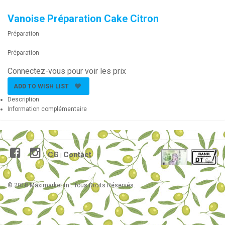
Vanoise Préparation Cake Citron
Préparation
Préparation
Connectez-vous pour voir les prix
ADD TO WISH LIST
Description
Information complémentaire
CG
Contact
|
© 2018 Maximarket.tn . Tous Droits Réservés.