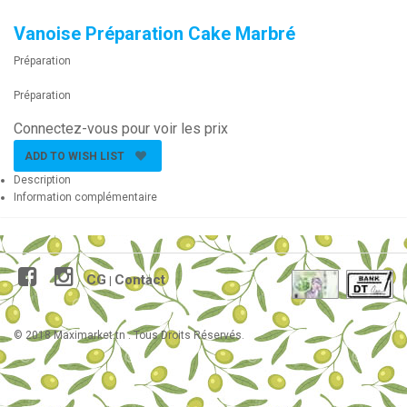
Vanoise Préparation Cake Marbré
Préparation
Préparation
Connectez-vous pour voir les prix
ADD TO WISH LIST
Description
Information complémentaire
CG
Contact
|
© 2018 Maximarket.tn . Tous Droits Réservés.