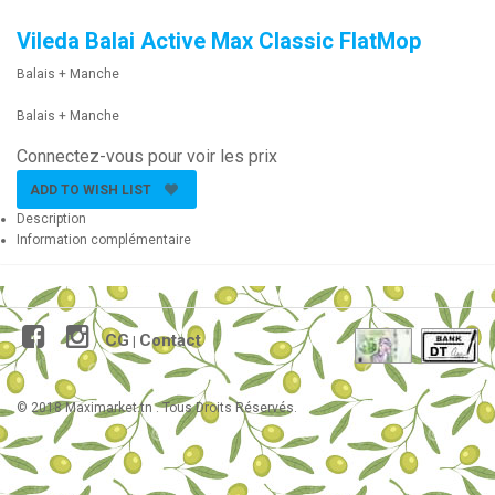
Vileda Balai Active Max Classic FlatMop
Balais + Manche
Balais + Manche
Connectez-vous pour voir les prix
ADD TO WISH LIST
Description
Information complémentaire
CG
Contact
|
© 2018 Maximarket.tn . Tous Droits Réservés.