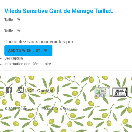
Vileda Sensitive Gant de Ménage Taille:L
Taille: L/9
Taille: L/9
Connectez-vous pour voir les prix
ADD TO WISH LIST
Description
Information complémentaire
CG
Contact
|
© 2018 Maximarket.tn . Tous Droits Réservés.