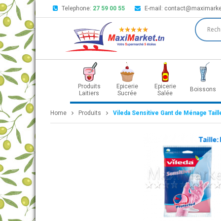
Telephone:
27 59 00 55
E-mail:
contact@maximarke
Produits
Epicerie
Epicerie
Boissons
Laitiers
Sucrée
Salée
Home
Produits
Vileda Sensitive Gant de Ménage Taill