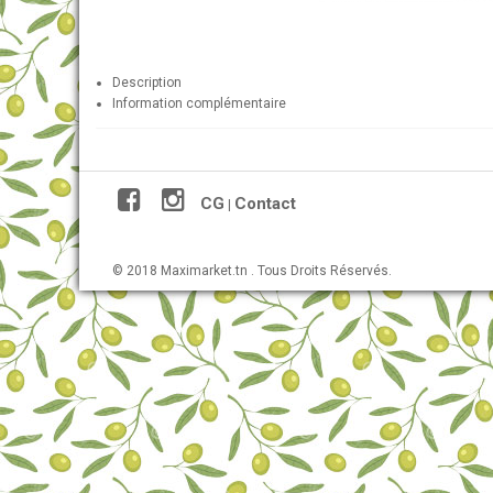
Description
Information complémentaire
CG
Contact
|
© 2018 Maximarket.tn . Tous Droits Réservés.