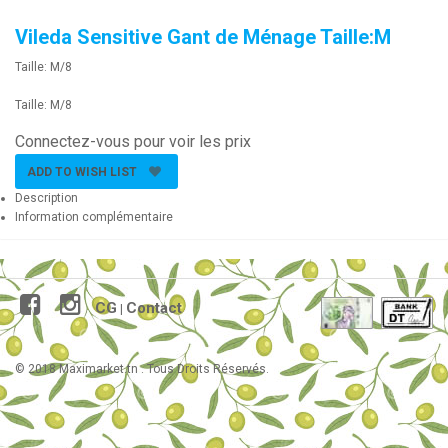
Vileda Sensitive Gant de Ménage Taille:M
Taille: M/8
Taille: M/8
Connectez-vous pour voir les prix
ADD TO WISH LIST
Description
Information complémentaire
CG
Contact
|
© 2018 Maximarket.tn . Tous Droits Réservés.