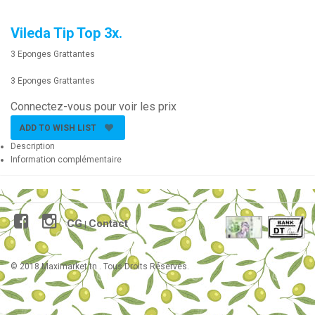
Vileda Tip Top 3x.
3 Eponges Grattantes
3 Eponges Grattantes
Connectez-vous pour voir les prix
ADD TO WISH LIST
Description
Information complémentaire
CG
Contact
|
© 2018 Maximarket.tn . Tous Droits Réservés.