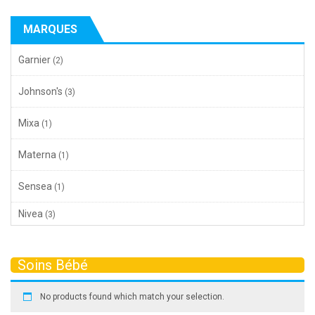
MARQUES
Garnier
(2)
Johnson's
(3)
Mixa
(1)
Materna
(1)
Sensea
(1)
Nivea
(3)
Soins Bébé
No products found which match your selection.