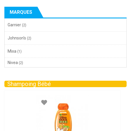
MARQUES
Garnier
(2)
Johnson's
(2)
Mixa
(1)
Nivea
(2)
Shampoing Bébé