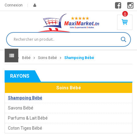
Connexion
0
PR
O
DU
IT(
S)
-
Home
Bébé
Soins Bébé
Shampoing Bébé
0
,
00
0
RAYONS
DT
Soins Bébé
Shampoing Bébé
Savons Bébé
Parfums & Lait Bébé
Coton Tiges Bébé