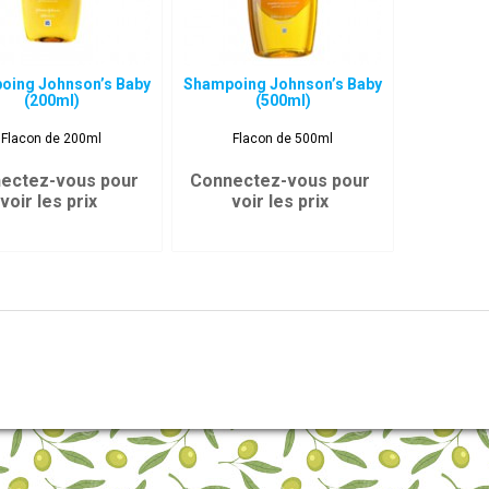
oing Johnson’s Baby
Shampoing Johnson’s Baby
(200ml)
(500ml)
Flacon de 200ml
Flacon de 500ml
ectez-vous pour
Connectez-vous pour
voir les prix
voir les prix