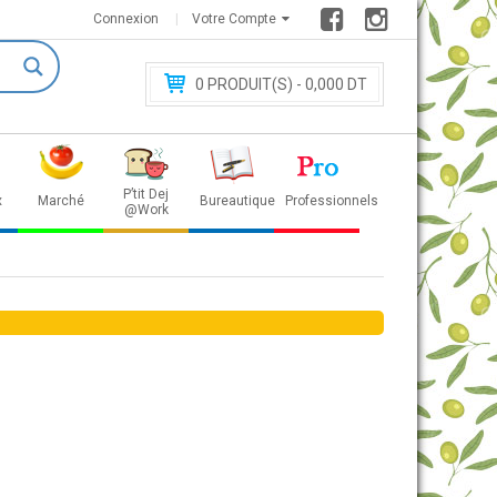
Connexion
Votre Compte
0
PRODUIT(S) - 0
,000 DT
P’tit Dej
x
Marché
Bureautique
Professionnels
@Work