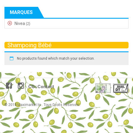
MARQUES
Nivea
(2)
Shampoing Bébé
No products found which match your selection.
CG
Contact
|
© 2018 Maximarket.tn . Tous Droits Réservés.