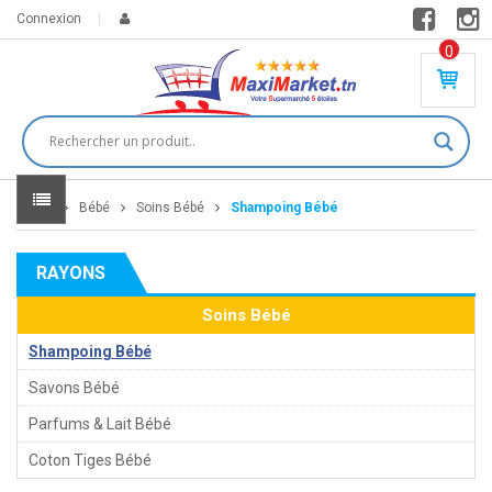
Connexion
0
PR
O
DU
IT(
S)
-
Home
Bébé
Soins Bébé
Shampoing Bébé
0
,
00
0
RAYONS
DT
Soins Bébé
Shampoing Bébé
Savons Bébé
Parfums & Lait Bébé
Coton Tiges Bébé