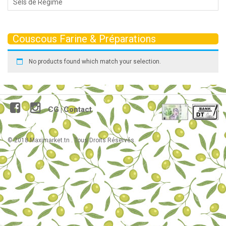
Sels de Régime
Couscous Farine & Préparations
No products found which match your selection.
CG
Contact
|
© 2018 Maximarket.tn . Tous Droits Réservés.