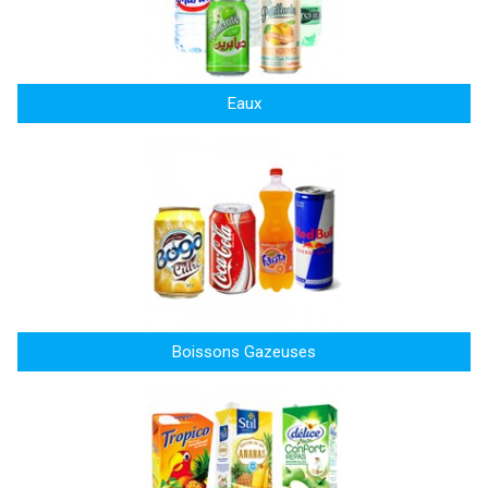
Eaux
Boissons Gazeuses