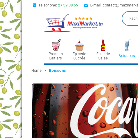
Telephone:
27 59 00 55
E-mail:
contact@maximarke
Produits
Epicerie
Epicerie
Boissons
Laitiers
Sucrée
Salée
Home
Boissons