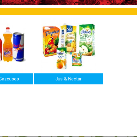
Gazeuses
Jus & Nectar